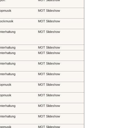
opmusik
MOT Slideshow
ockmusik
MOT Slideshow
nterhaltung
MOT Slideshow
nterhaltung
MOT Slideshow
nterhaltung
MOT Slideshow
nterhaltung
MOT Slideshow
nterhaltung
MOT Slideshow
opmusik
MOT Slideshow
opmusik
MOT Slideshow
nterhaltung
MOT Slideshow
nterhaltung
MOT Slideshow
opmusik
MOT Slideshow