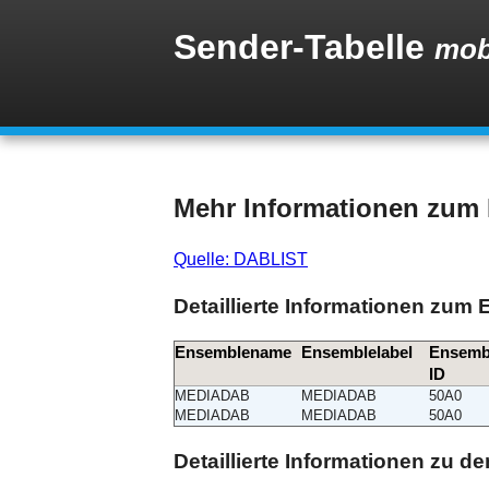
Sender-Tabelle
mob
Mehr Informationen zu
Quelle: DABLIST
Detaillierte Informationen zum
Ensemblename
Ensemblelabel
Ensemb
ID
MEDIADAB
MEDIADAB
50A0
MEDIADAB
MEDIADAB
50A0
Detaillierte Informationen zu 