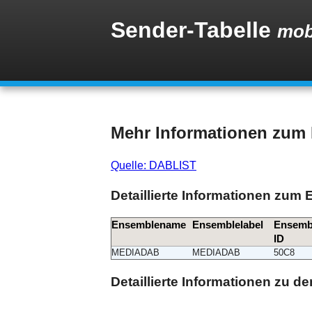
Sender-Tabelle
mob
Mehr Informationen zu
Quelle: DABLIST
Detaillierte Informationen zum
Ensemblename
Ensemblelabel
Ensemb
ID
MEDIADAB
MEDIADAB
50C8
Detaillierte Informationen zu 