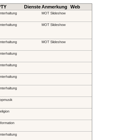
PTY
Dienste
Anmerkung
Web
nterhaltung
MOT Slideshow
nterhaltung
MOT Slideshow
nterhaltung
MOT Slideshow
nterhaltung
nterhaltung
nterhaltung
nterhaltung
opmusik
eligion
nformation
nterhaltung