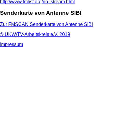
http://www.fmlist.org/no_stream.html
Senderkarte von Antenne SIBI
Zur FMSCAN Senderkarte von Antenne SIBI
© UKW/TV-Arbeitskreis e.V. 2019
Impressum